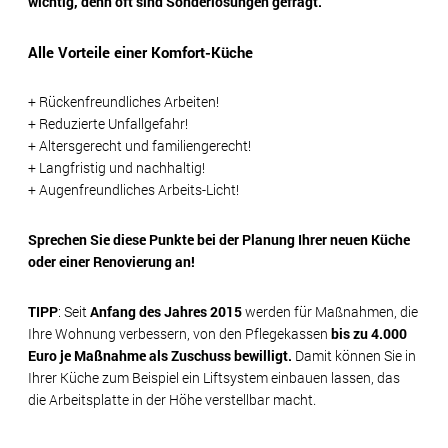
wichtig, denn oft sind Sonderlösungen gefragt.
Alle Vorteile einer Komfort-Küche
+ Rückenfreundliches Arbeiten!
+ Reduzierte Unfallgefahr!
+ Altersgerecht und familiengerecht!
+ Langfristig und nachhaltig!
+ Augenfreundliches Arbeits-Licht!
Sprechen Sie diese Punkte bei der Planung Ihrer neuen Küche
oder einer Renovierung an!
TIPP
: Seit
Anfang des Jahres 2015
werden für Maßnahmen, die
Ihre Wohnung verbessern, von den Pflegekassen
bis zu 4.000
Euro je Maßnahme als Zuschuss bewilligt.
Damit können Sie in
Ihrer Küche zum Beispiel ein Liftsystem einbauen lassen, das
die Arbeitsplatte in der Höhe verstellbar macht.