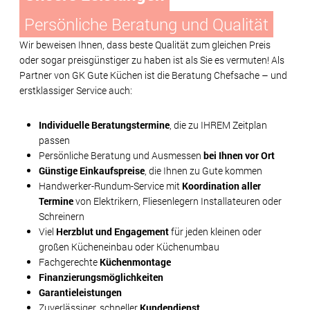
Persönliche Beratung und Qualität
Wir beweisen Ihnen, dass beste Qualität zum gleichen Preis
oder sogar preisgünstiger zu haben ist als Sie es vermuten! Als
Partner von GK Gute Küchen ist die Beratung Chefsache – und
erstklassiger Service auch:
Individuelle Beratungstermine
, die zu IHREM Zeitplan
passen
Persönliche Beratung und Ausmessen
bei Ihnen vor Ort
Günstige Einkaufspreise
, die Ihnen zu Gute kommen
Handwerker-Rundum-Service mit
Koordination aller
Termine
von Elektrikern, Fliesenlegern Installateuren oder
Schreinern
Viel
Herzblut und Engagement
für jeden kleinen oder
großen Kücheneinbau oder Küchenumbau
Fachgerechte
Küchenmontage
Finanzierungsmöglichkeiten
Garantieleistungen
Zuverlässiger, schneller
Kundendienst