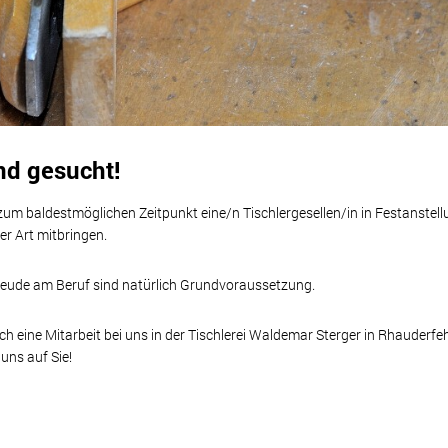
end gesucht!
m baldestmöglichen Zeitpunkt eine/n Tischlergesellen/in in Festanstellu
r Art mitbringen.
Freude am Beruf sind natürlich Grundvoraussetzung.
h eine Mitarbeit bei uns in der Tischlerei Waldemar Sterger in Rhauderfe
 uns auf Sie!