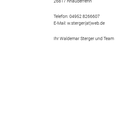
26817 Rhauderfehn
Telefon: 04952 8266607
E-Mail: w.sterger(at)web.de
Ihr Waldemar Sterger und Team