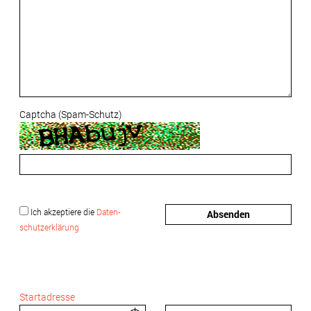
Captcha (Spam-Schutz)
Ich akzeptiere die
Daten­
Absenden
schutzerklärung
Startadresse