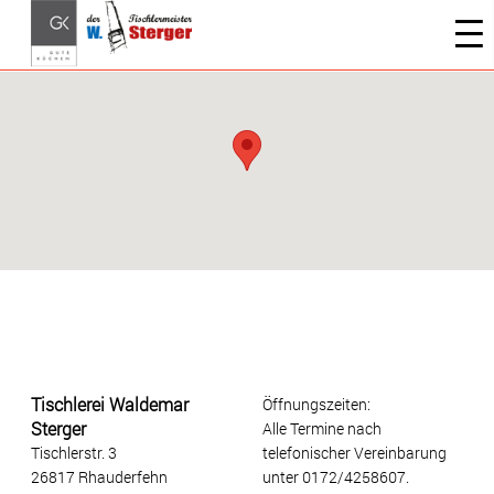
Tischlerei Waldemar Sterger
Tischlerei Waldemar
Öffnungszeiten:
Sterger
Alle Termine nach
Tischlerstr. 3
telefonischer Vereinbarung
26817 Rhauderfehn
unter 0172/4258607.