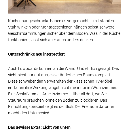
Küchenhängeschränke haben es vorgemacht – mit stabilen
Stahlwinkeln oder Montageschienen hängen selbst schwere
Geschirrsammlungen sicher über dem Boden. Was in der Küche
funktioniert, lässt sich aber auch anders denken.
Unterschränke neu interpretiert
Auch Lowboards können an die Wand. Und ehrlich gesagt: Das
sieht nicht nur gut aus, es verändert einen Raum komplett.
Diese schwebenden Verwandten der klassischen TV-Möbel
entfalten ihre Wirkung längst nicht mehr nur im Wohnzimmer.
Flur, Schlafzimmer, Arbeitszimmer – überall dort, wo Sie
Stauraum brauchen, ohne den Boden zu blockieren. Das
Einrichtungsbeispiel zeigt es deutlich: Der Freiraum darunter
macht den Unterschied.
Das gewisse Extra: Licht von unten