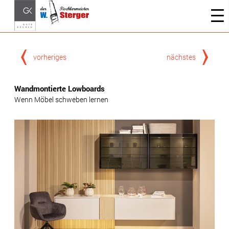
vorheriges
nächstes
Wandmontierte Lowboards
Wenn Möbel schweben lernen