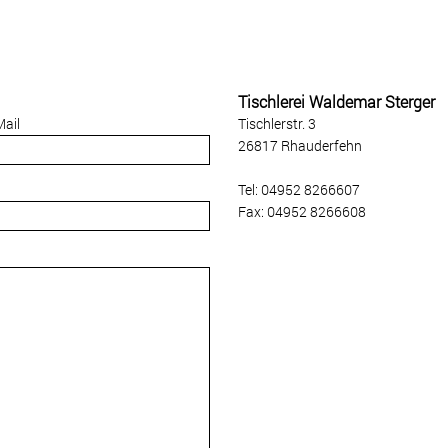
Tischlerei Waldemar Sterger
Mail
Tischlerstr. 3
26817 Rhauderfehn
Tel: 04952 8266607
Fax: 04952 8266608