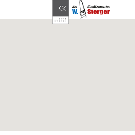
Tischlerei Wal